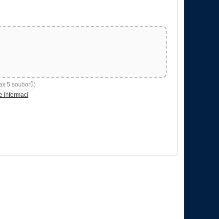
ax 5 souborů)
e informací