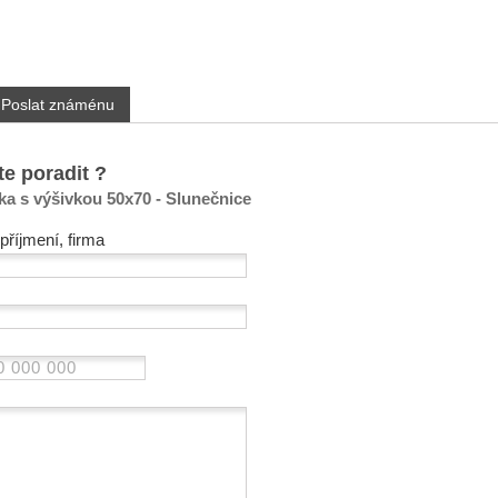
Poslat známénu
te poradit ?
ka s výšivkou 50x70 - Slunečnice
příjmení, firma