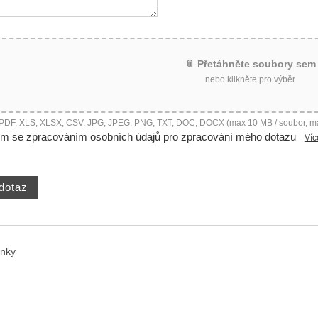
📎 Přetáhněte soubory sem
nebo klikněte pro výběr
 PDF, XLS, XLSX, CSV, JPG, JPEG, PNG, TXT, DOC, DOCX (max 10 MB / soubor, m
ím se zpracováním osobních údajů pro zpracování mého dotazu
Víc
ánky