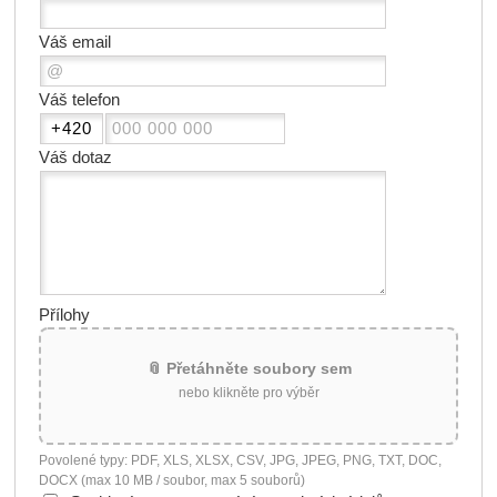
Váš email
Váš telefon
Váš dotaz
Přílohy
📎 Přetáhněte soubory sem
nebo klikněte pro výběr
Povolené typy: PDF, XLS, XLSX, CSV, JPG, JPEG, PNG, TXT, DOC,
DOCX (max 10 MB / soubor, max 5 souborů)