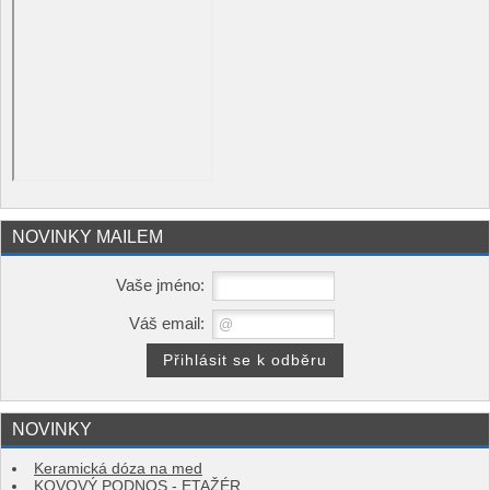
NOVINKY MAILEM
Vaše jméno:
Váš email:
NOVINKY
Keramická dóza na med
KOVOVÝ PODNOS - ETAŽÉR