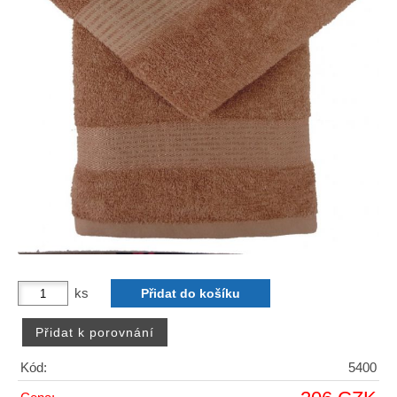
ks
Kód:
5400